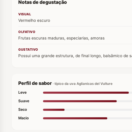
Notas de degustação
VISUAL
Vermelho escuro
OLFATIVO
Frutas escuras maduras, especiarias, amoras
GUSTATIVO
Possui uma grande estrutura, de final longo, balsâmico de s
Perfil de sabor
· típico da uva Aglianicas del Vulture
Leve
Suave
Seco
Macio