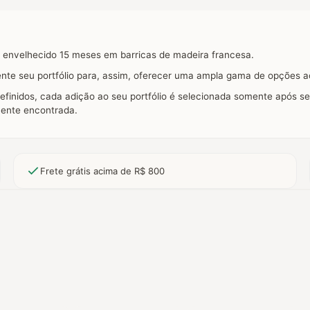
o envelhecido 15 meses em barricas de madeira francesa.
nte seu portfólio para, assim, oferecer uma ampla gama de opções ao
 definidos, cada adição ao seu portfólio é selecionada somente após se
mente encontrada.
Frete grátis acima de R$ 800