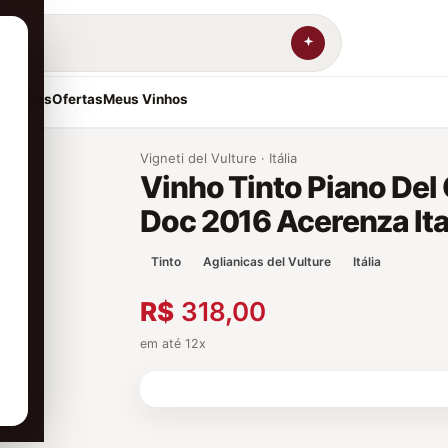
resentes
Ofertas
Meus Vinhos
Vigneti del Vulture · Itália
Vinho Tinto Piano Del 
Doc 2016 Acerenza Ita
Tinto
Aglianicas del Vulture
Itália
R$
318,00
em até 12x