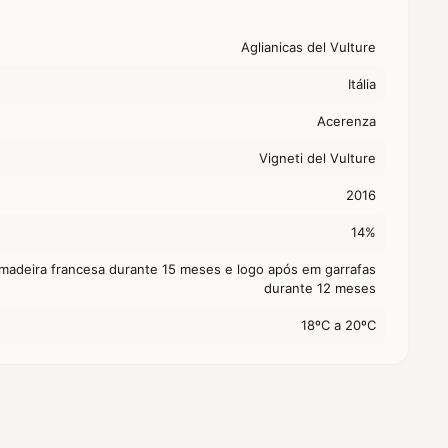
Aglianicas del Vulture
Itália
Acerenza
Vigneti del Vulture
2016
14%
 madeira francesa durante 15 meses e logo após em garrafas
durante 12 meses
18ºC a 20ºC