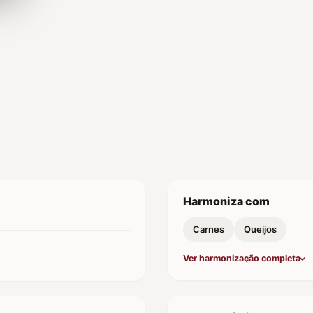
Harmoniza com
Carnes
Queijos
Ver harmonização completa