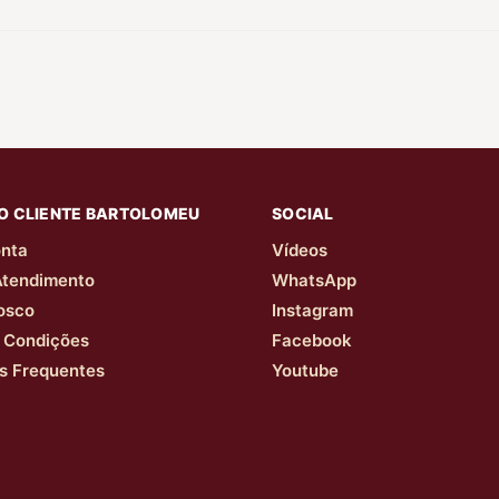
O CLIENTE BARTOLOMEU
SOCIAL
nta
Vídeos
Atendimento
WhatsApp
osco
Instagram
 Condições
Facebook
s Frequentes
Youtube