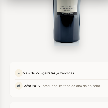
⭐
Mais de
270 garrafas
já vendidas
🍇
Safra
2016
· produção limitada ao ano da colheita