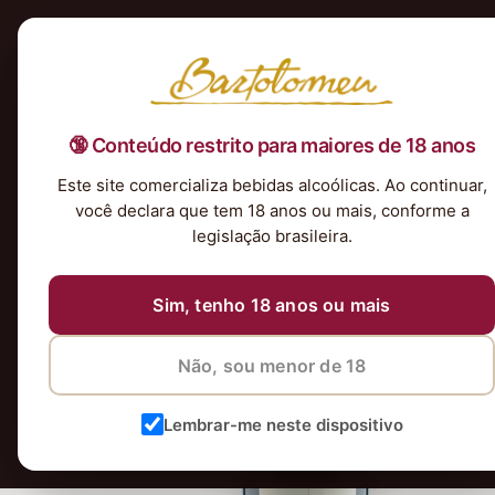
Início
Nossa Seleção
Tintos
Brancos
Espumantes
Rosés
Kits & P
🔞 Conteúdo restrito para maiores de 18 anos
Este site comercializa bebidas alcoólicas. Ao continuar,
você declara que tem 18 anos ou mais, conforme a
legislação brasileira.
Sim, tenho 18 anos ou mais
Não, sou menor de 18
Lembrar-me neste dispositivo