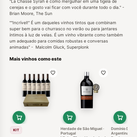
"La Chasse Syrah é como mergulhar em uma tigela de
cerejas e o gosto vai ficar com você durante todo o dia." -
Brian Moore, The Sun
""Incrível!" É um daqueles vinhos tintos que combinam
super bem para o churrasco no verão ou para jantares
íntimos à luz de velas. É um vinho vibrante como também
um adequado para comidas robustas e conversas
animadas" - Malcolm Gluck, Superplonk
Mais vinhos como este
Herdade de São Miguel ·
Domínio Del Pl
KIT
Portugal
Argentina