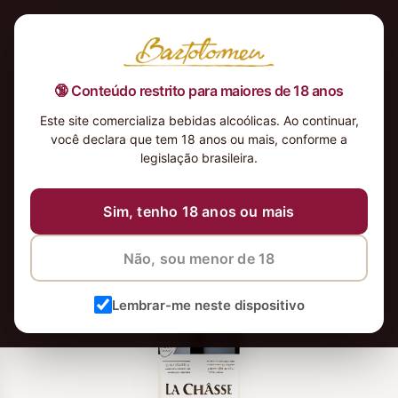
🔞 Conteúdo restrito para maiores de 18 anos
Este site comercializa bebidas alcoólicas. Ao continuar,
você declara que tem 18 anos ou mais, conforme a
legislação brasileira.
Sim, tenho 18 anos ou mais
Não, sou menor de 18
Lembrar-me neste dispositivo