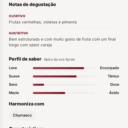
Notas de degustação
OLFATIVO
Frutas vermelhas, violetas e pimenta
GUSTATIVO
Bem estruturado e com muito gosto de fruta com um final
longo com sabor cereja
Perfil de sabor
· típico da uva Syrah
Leve
Encorpado
Suave
Tânico
Seco
Doce
Macio
Ácido
Harmoniza com
Churrasco