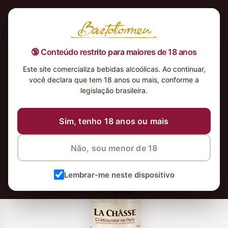
🔞 Conteúdo restrito para maiores de 18 anos
Este site comercializa bebidas alcoólicas. Ao continuar,
você declara que tem 18 anos ou mais, conforme a
legislação brasileira.
Sim, tenho 18 anos ou mais
Não, sou menor de 18
Lembrar-me neste dispositivo