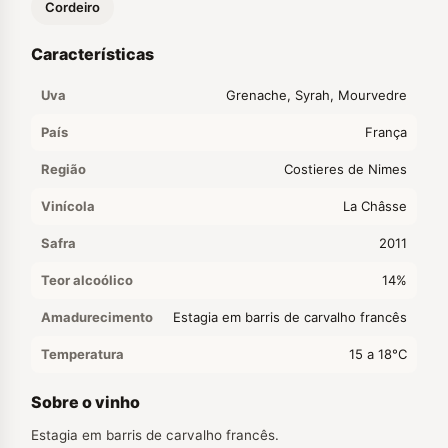
Cordeiro
Características
Uva
Grenache, Syrah, Mourvedre
País
França
Região
Costieres de Nimes
Vinícola
La Châsse
Safra
2011
Teor alcoólico
14%
Amadurecimento
Estagia em barris de carvalho francês
Temperatura
15 a 18°C
Sobre o vinho
Estagia em barris de carvalho francês.