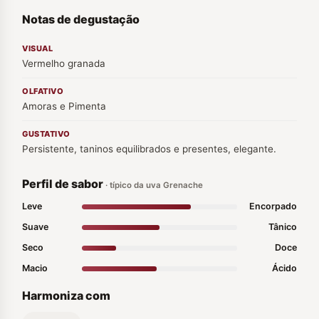
Notas de degustação
VISUAL
Vermelho granada
OLFATIVO
Amoras e Pimenta
GUSTATIVO
Persistente, taninos equilibrados e presentes, elegante.
Perfil de sabor
· típico da uva Grenache
Leve
Encorpado
Suave
Tânico
Seco
Doce
Macio
Ácido
Harmoniza com