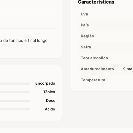
Características
Uva
País
Região
 de taninos e final longo,
Safra
Teor alcoólico
Amadurecimento
9 mes
Temperatura
Encorpado
Tânico
Doce
Ácido