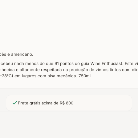
ncês e americano.
recebeu nada menos do que 91 pontos do guia Wine Enthusiast. Este 
nhecida e altamente respeitada na produção de vinhos tintos com cli
-28ºC) em lugares com pisa mecânica. 750ml.
Frete grátis acima de R$ 800