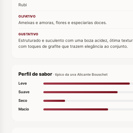
Rubi
OLFATIVO
Ameixas e amoras, flores e especiarias doces.
GUSTATIVO
Estruturado e suculento com uma boza acidez, ótima textura
com toques de grafite que trazem elegância ao conjunto.
Perfil de sabor
· típico da uva Alicante Bouschet
Leve
Suave
Seco
Macio