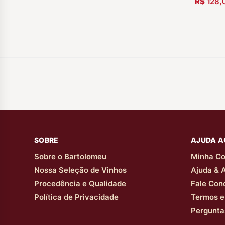
R$
128,
SOBRE
AJUDA A
Sobre o Bartolomeu
Minha Co
Nossa Seleção de Vinhos
Ajuda & 
Procedência e Qualidade
Fale Con
Política de Privacidade
Termos e
Pergunta