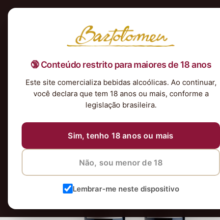
Início
Nossa Seleção
Tintos
Brancos
Espumantes
Rosés
Kits & P
🔞 Conteúdo restrito para maiores de 18 anos
Este site comercializa bebidas alcoólicas. Ao continuar,
você declara que tem 18 anos ou mais, conforme a
legislação brasileira.
Sim, tenho 18 anos ou mais
Não, sou menor de 18
Lembrar-me neste dispositivo