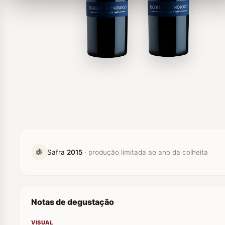
🍇
Safra
2015
· produção limitada ao ano da colheita
Notas de degustação
VISUAL