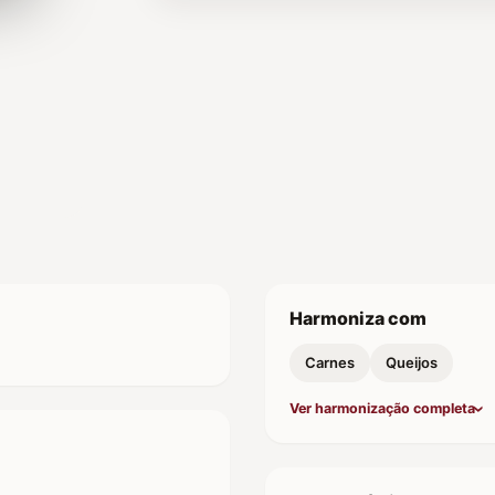
Harmoniza com
Carnes
Queijos
Ver harmonização completa