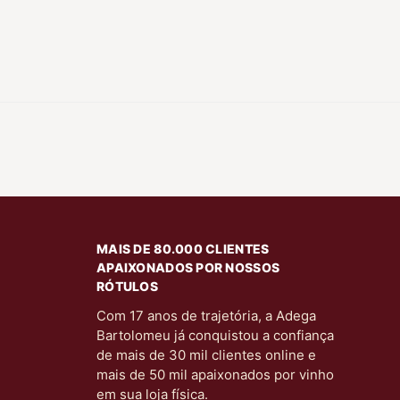
MAIS DE 80.000 CLIENTES
APAIXONADOS POR NOSSOS
RÓTULOS
Com 17 anos de trajetória, a Adega
Bartolomeu já conquistou a confiança
de mais de 30 mil clientes online e
mais de 50 mil apaixonados por vinho
em sua loja física.