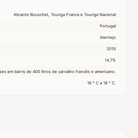
Alicante Bouschet, Touriga Franca e Touriga Nacional
Portugal
Alentejo
2015
14,7%
es em barris de 400 litros de carvalho francês e americano.
16 ° C a 18 ° C.