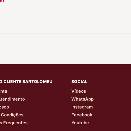
Falesco
00
Portugueses
O CLIENTE BARTOLOMEU
SOCIAL
nta
Vídeos
Atendimento
WhatsApp
osco
Instagram
 Condições
Facebook
s Frequentes
Youtube