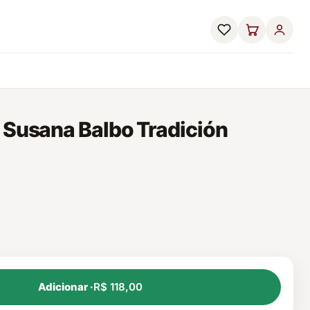
 Susana Balbo Tradición
Adicionar ·
R$ 118,00