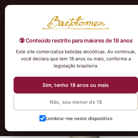
Início
Nossa Seleção
Tintos
Brancos
Espumantes
Rosés
Kits & P
🔞 Conteúdo restrito para maiores de 18 anos
Este site comercializa bebidas alcoólicas. Ao continuar,
você declara que tem 18 anos ou mais, conforme a
legislação brasileira.
Sim, tenho 18 anos ou mais
Não, sou menor de 18
Lembrar-me neste dispositivo