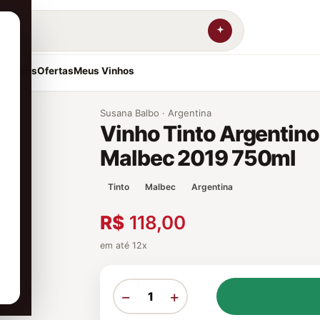
resentes
Ofertas
Meus Vinhos
Susana Balbo · Argentina
Vinho Tinto Argentino
Malbec 2019 750ml
Tinto
Malbec
Argentina
R$
118,00
em até 12x
−
+