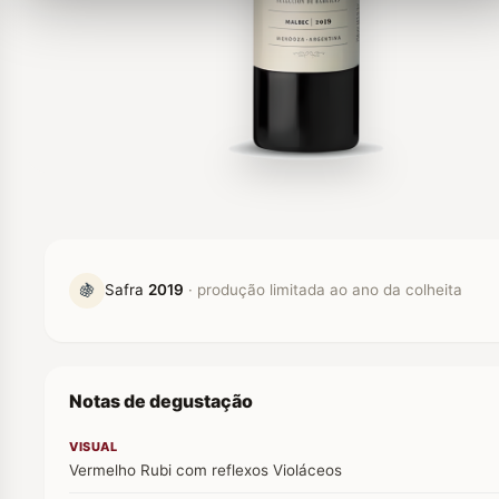
🍇
Safra
2019
· produção limitada ao ano da colheita
Notas de degustação
VISUAL
Vermelho Rubi com reflexos Violáceos