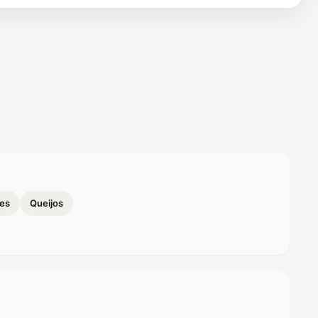
es
Queijos