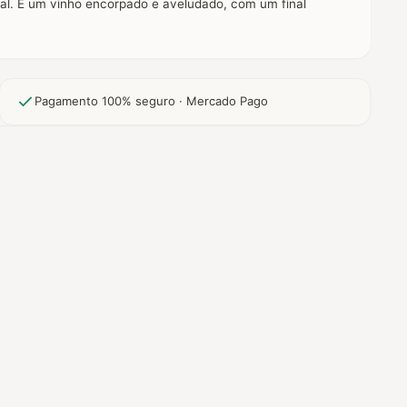
l. É um vinho encorpado e aveludado, com um final
Pagamento 100% seguro · Mercado Pago