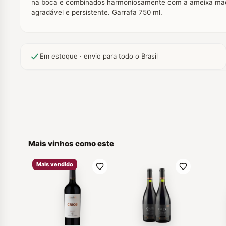
na boca e combinados harmoniosamente com a ameixa madura
agradável e persistente. Garrafa 750 ml.
Em estoque · envio para todo o Brasil
Mais vinhos como este
Mais vendido