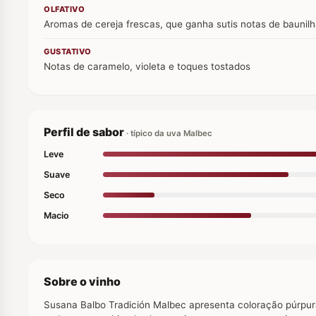
OLFATIVO
Aromas de cereja frescas, que ganha sutis notas de baunil
GUSTATIVO
Notas de caramelo, violeta e toques tostados
Perfil de sabor
· típico da uva Malbec
Leve
Suave
Seco
Macio
Sobre o vinho
Susana Balbo Tradición Malbec apresenta coloração púrpur