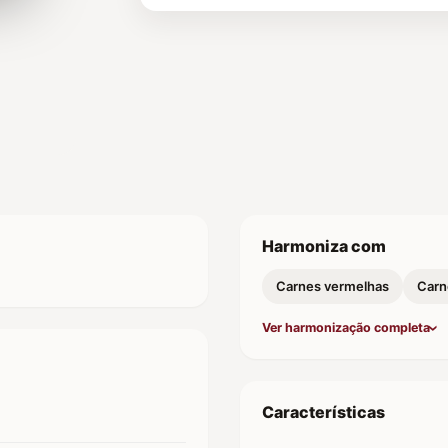
Harmoniza com
Carnes vermelhas
Carn
Ver harmonização completa
Características