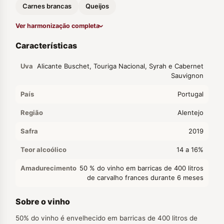
Carnes brancas
Queijos
Ver harmonização completa
Características
Uva
Alicante Buschet, Touriga Nacional, Syrah e Cabernet
Sauvignon
País
Portugal
Região
Alentejo
Safra
2019
Teor alcoólico
14 a 16%
Amadurecimento
50 % do vinho em barricas de 400 litros
de carvalho frances durante 6 meses
Sobre o vinho
50% do vinho é envelhecido em barricas de 400 litros de