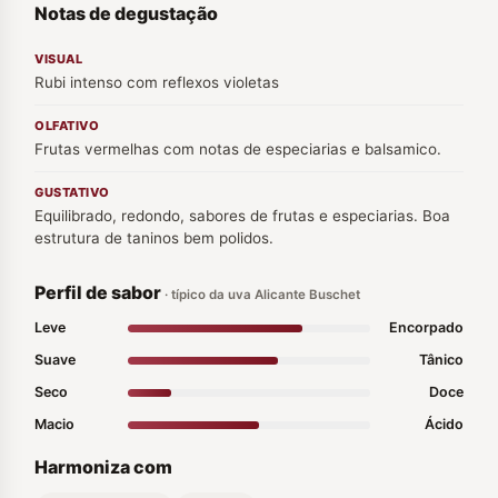
Notas de degustação
VISUAL
Rubi intenso com reflexos violetas
OLFATIVO
Frutas vermelhas com notas de especiarias e balsamico.
GUSTATIVO
Equilibrado, redondo, sabores de frutas e especiarias. Boa
estrutura de taninos bem polidos.
Perfil de sabor
· típico da uva Alicante Buschet
Leve
Encorpado
Suave
Tânico
Seco
Doce
Macio
Ácido
Harmoniza com