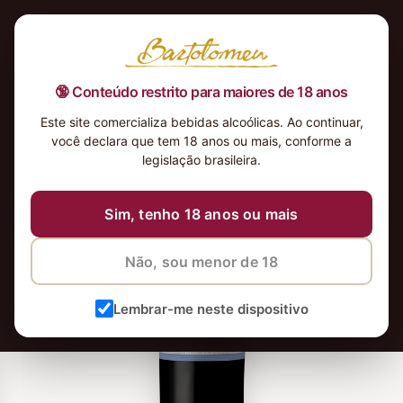
🔞 Conteúdo restrito para maiores de 18 anos
Este site comercializa bebidas alcoólicas. Ao continuar,
você declara que tem 18 anos ou mais, conforme a
legislação brasileira.
Sim, tenho 18 anos ou mais
Não, sou menor de 18
Lembrar-me neste dispositivo