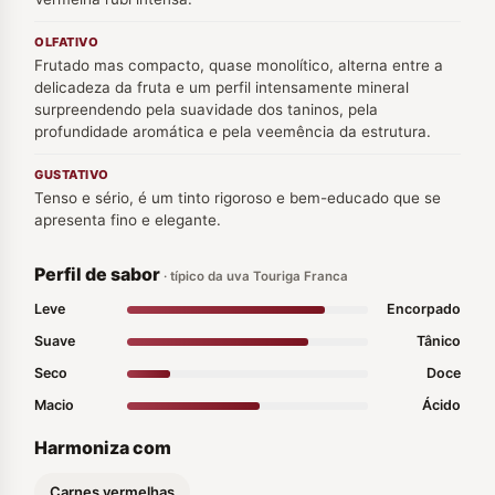
OLFATIVO
Frutado mas compacto, quase monolítico, alterna entre a
delicadeza da fruta e um perfil intensamente mineral
surpreendendo pela suavidade dos taninos, pela
profundidade aromática e pela veemência da estrutura.
GUSTATIVO
Tenso e sério, é um tinto rigoroso e bem-educado que se
apresenta fino e elegante.
Perfil de sabor
· típico da uva Touriga Franca
Leve
Encorpado
Suave
Tânico
Seco
Doce
Macio
Ácido
Harmoniza com
Carnes vermelhas