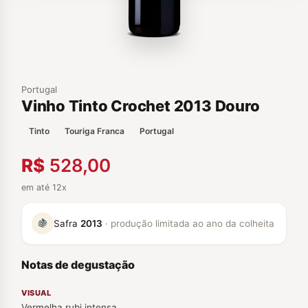
Portugal
Vinho Tinto Crochet 2013 Douro
Tinto
Touriga Franca
Portugal
R$
528,00
em até 12x
🍇
Safra
2013
· produção limitada ao ano da colheita
Notas de degustação
VISUAL
Vermelha rubi intensa.