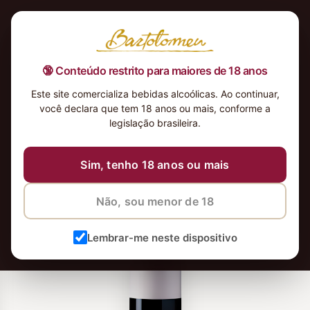
🔞 Conteúdo restrito para maiores de 18 anos
Este site comercializa bebidas alcoólicas. Ao continuar,
você declara que tem 18 anos ou mais, conforme a
legislação brasileira.
Sim, tenho 18 anos ou mais
Não, sou menor de 18
Lembrar-me neste dispositivo