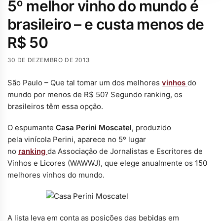
5º melhor vinho do mundo é
brasileiro – e custa menos de
R$ 50
30 DE DEZEMBRO DE 2013
São Paulo – Que tal tomar um dos melhores
vinhos
do
mundo por menos de R$ 50? Segundo ranking, os
brasileiros têm essa opção.
O espumante
Casa Perini Moscatel
, produzido
pela vinícola Perini, aparece no 5º lugar
no
ranking
da Associação de Jornalistas e Escritores de
Vinhos e Licores (WAWWJ), que elege anualmente os 150
melhores vinhos do mundo.
A lista leva em conta as posições das bebidas em