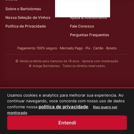
Sobre o Bartolomeu
Minha Conta
Nossa Seleção de Vinhos
Ajuda & Atendimento
Política de Privacidade
Fale Conosco
Perguntas Frequentes
Pagamento 100% seguro · Mercado Pago · Pix · Cartão · Boleto
🔞 Venda proibida para menores de 18 anos · Aprecie com moderação.
© Adega Bartolomeu · Todos os direitos reservados.
Usamos cookies e analytics para melhorar sua experiencia. Ao
continuar navegando, voce concorda com nosso uso de dados
politica de privacidade
conforme nossa
.
Nao quero ser
monitorado
Entendi
Início
Loja
Meus Vinhos
Minha Conta