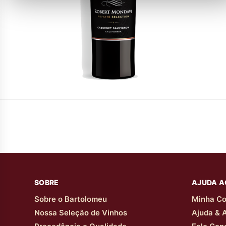
SOBRE
AJUDA A
Sobre o Bartolomeu
Minha Co
Nossa Seleção de Vinhos
Ajuda & 