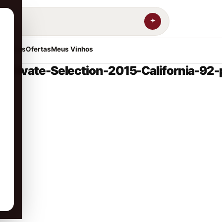
resentes
Ofertas
Meus Vinhos
Private-Selection-2015-California-92