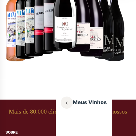
‹
Meus Vinhos
Mais de 80.000 clientes apaixonados por nossos
rótulos
SOBRE
AJUDA AO CLIENTE