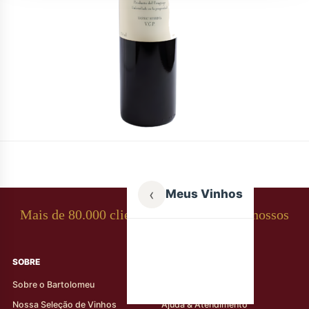
‹
Meus Vinhos
Mais de 80.000 clientes apaixonados por nossos
rótulos
SOBRE
AJUDA AO CLIENTE
Sobre o Bartolomeu
Minha Conta
Nossa Seleção de Vinhos
Ajuda & Atendimento