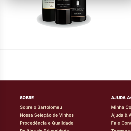
SOBRE
AJUDA A
Sobre o Bartolomeu
Minha Co
Nossa Seleção de Vinhos
Ajuda & 
Procedência e Qualidade
Fale Con
Política de Privacidade
Termos e