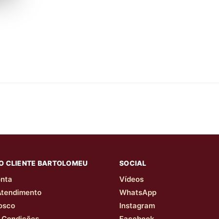
O CLIENTE BARTOLOMEU
SOCIAL
nta
Vídeos
Atendimento
WhatsApp
osco
Instagram
 Condições
Facebook