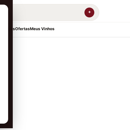
resentes
Ofertas
Meus Vinhos