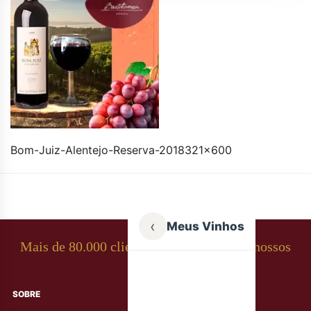
Bom-Juiz-Alentejo-Reserva-2018321×600
‹
Meus Vinhos
Mais de 80.000 clientes apaixonados por nossos
rótulos
SOBRE
AJUDA AO CLIENTE