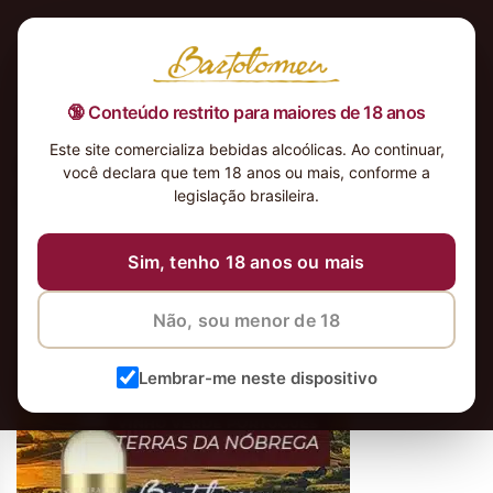
🔞 Conteúdo restrito para maiores de 18 anos
Este site comercializa bebidas alcoólicas. Ao continuar,
Susana Balbo Signature Torrontés
você declara que tem 18 anos ou mais, conforme a
Mobile
legislação brasileira.
Sim, tenho 18 anos ou mais
Não, sou menor de 18
Lembrar-me neste dispositivo