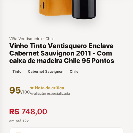
Viña Ventisqueiro · Chile
Vinho Tinto Ventisquero Enclave
Cabernet Sauvignon 2011 - Com
caixa de madeira Chile 95 Pontos
Tinto
Cabernet Sauvignon
Chile
95
★ Nota da crítica
/100
Avaliação especializada
R$
748,00
em até 12x