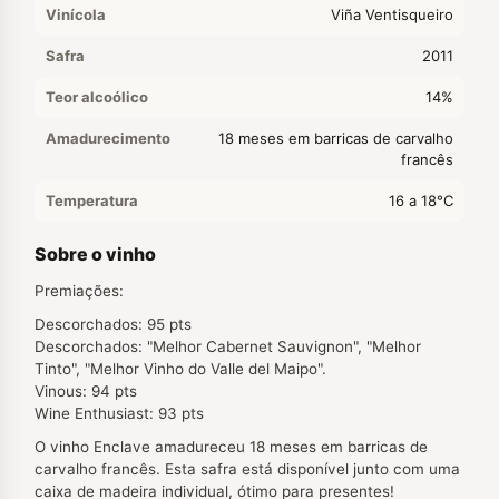
Vinícola
Viña Ventisqueiro
Safra
2011
Teor alcoólico
14%
Amadurecimento
18 meses em barricas de carvalho
francês
Temperatura
16 a 18°C
Sobre o vinho
Premiações:
Descorchados: 95 pts
Descorchados: "Melhor Cabernet Sauvignon", "Melhor
Tinto", "Melhor Vinho do Valle del Maipo".
Vinous: 94 pts
Wine Enthusiast: 93 pts
O vinho Enclave amadureceu 18 meses em barricas de
carvalho francês. Esta safra está disponível junto com uma
caixa de madeira individual, ótimo para presentes!