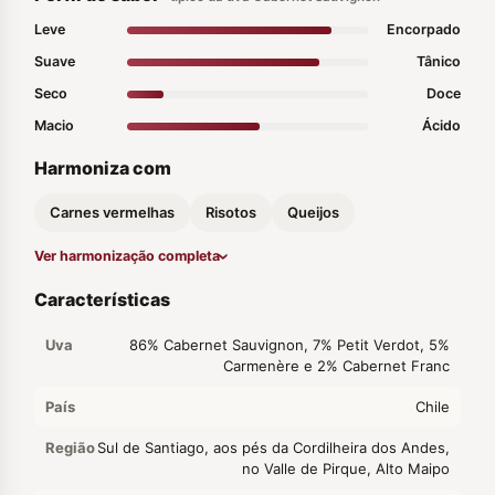
Leve
Encorpado
Suave
Tânico
Seco
Doce
Macio
Ácido
Harmoniza com
Carnes vermelhas
Risotos
Queijos
Ver harmonização completa
Características
Uva
86% Cabernet Sauvignon, 7% Petit Verdot, 5%
Carmenère e 2% Cabernet Franc
País
Chile
Região
Sul de Santiago, aos pés da Cordilheira dos Andes,
no Valle de Pirque, Alto Maipo