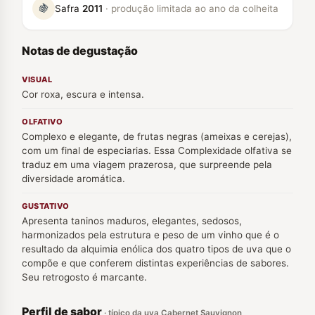
🍇
Safra
2011
· produção limitada ao ano da colheita
Notas de degustação
VISUAL
Cor roxa, escura e intensa.
OLFATIVO
Complexo e elegante, de frutas negras (ameixas e cerejas),
com um final de especiarias. Essa Complexidade olfativa se
traduz em uma viagem prazerosa, que surpreende pela
diversidade aromática.
GUSTATIVO
Apresenta taninos maduros, elegantes, sedosos,
harmonizados pela estrutura e peso de um vinho que é o
resultado da alquimia enólica dos quatro tipos de uva que o
compõe e que conferem distintas experiências de sabores.
Seu retrogosto é marcante.
Perfil de sabor
· típico da uva Cabernet Sauvignon