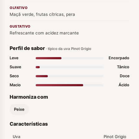
OLFATIVO
Maçã verde, frutas cítricas, pera
GUSTATIVO
Refrescante com acidez marcante
Perfil de sabor
· típico da uva Pinot Grigio
Leve
Encorpado
Suave
Tânico
Seco
Doce
Macio
Ácido
Harmoniza com
Peixe
Características
Uva
Pinot Grigio