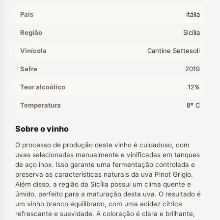
País
Itália
Região
Sicília
Vinícola
Cantine Settesoli
Safra
2019
Teor alcoólico
12%
Temperatura
8º C
Sobre o vinho
O processo de produção deste vinho é cuidadoso, com
uvas selecionadas manualmente e vinificadas em tanques
de aço inox. Isso garante uma fermentação controlada e
preserva as características naturais da uva Pinot Grigio.
Além disso, a região da Sicília possui um clima quente e
úmido, perfeito para a maturação desta uva. O resultado é
um vinho branco equilibrado, com uma acidez cítrica
refrescante e suavidade. A coloração é clara e brilhante,