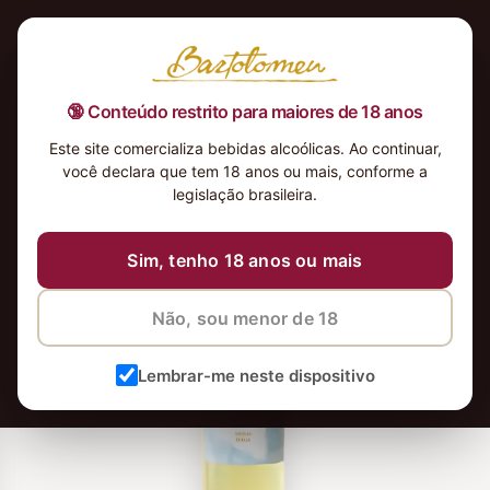
🔞 Conteúdo restrito para maiores de 18 anos
Este site comercializa bebidas alcoólicas. Ao continuar,
você declara que tem 18 anos ou mais, conforme a
legislação brasileira.
Sim, tenho 18 anos ou mais
Não, sou menor de 18
Lembrar-me neste dispositivo