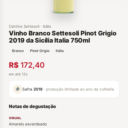
Cantine Settesoli · Itália
Vinho Branco Settesoli Pinot Grigio
2019 da Sicília Italia 750ml
Branco
Pinot Grigio
Itália
R$
172,40
em até 12x
🍇
Safra
2019
· produção limitada ao ano da colheita
Notas de degustação
VISUAL
Amarelo esverdeado