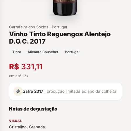
Garrafeira dos Sócios · Portugal
Vinho Tinto Reguengos Alentejo
D.O.C. 2017
Tinto
Alicante Bouschet
Portugal
R$
331,11
em até 12x
🍇
Safra
2017
· produção limitada ao ano da colheita
Notas de degustação
VISUAL
Cristalino, Granada.