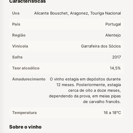
Características
Uva
Alicante Bouschet, Aragonez, Touriga Nacional
País
Portugal
Região
Alentejo
Vinícola
Garrafeira dos Sócios
Safra
2017
Teor alcoólico
14,5%
Amadurecimento
O vinho estagia em depósitos durante
12 meses. Posteriormente, estagia
cerca de oito a doze meses,
dependendo da prova, em meias pipas
de carvalho francês.
Temperatura
16 a 18°C
Sobre o vinho