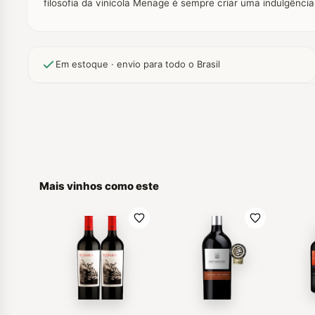
filosofia da vinícola Menage é sempre criar uma indulgênci
Em estoque · envio para todo o Brasil
Mais vinhos como este