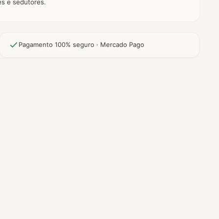
es e sedutores.
Pagamento 100% seguro · Mercado Pago