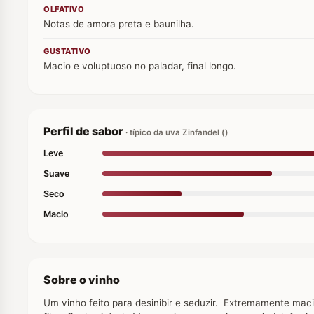
OLFATIVO
Notas de amora preta e baunilha.
GUSTATIVO
Macio e voluptuoso no paladar, final longo.
Perfil de sabor
· típico da uva Zinfandel ()
Leve
Suave
Seco
Macio
Sobre o vinho
Um vinho feito para desinibir e seduzir. Extremamente maci