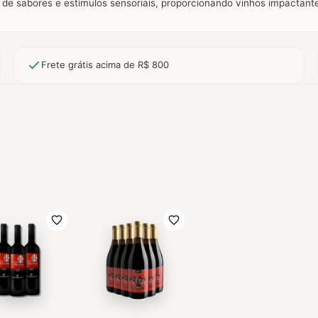
a de sabores e estímulos sensoriais, proporcionando vinhos impactant
Frete grátis acima de R$ 800