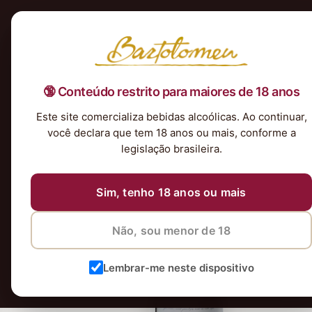
Início
Nossa Seleção
Tintos
Brancos
Espumantes
Rosés
Kits & P
🔞 Conteúdo restrito para maiores de 18 anos
Este site comercializa bebidas alcoólicas. Ao continuar,
você declara que tem 18 anos ou mais, conforme a
legislação brasileira.
Sim, tenho 18 anos ou mais
Não, sou menor de 18
Lembrar-me neste dispositivo