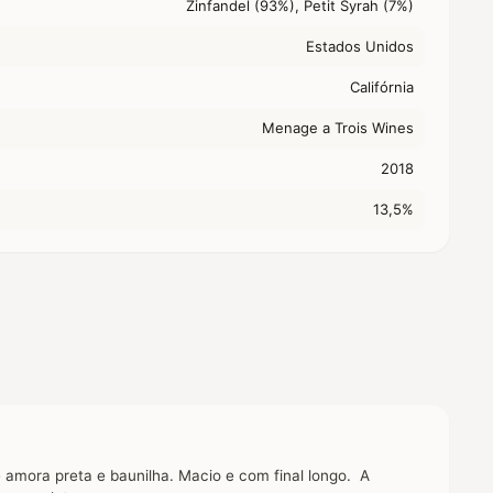
Zinfandel (93%), Petit Syrah (7%)
Estados Unidos
Califórnia
Menage a Trois Wines
2018
13,5%
 amora preta e baunilha. Macio e com final longo. A