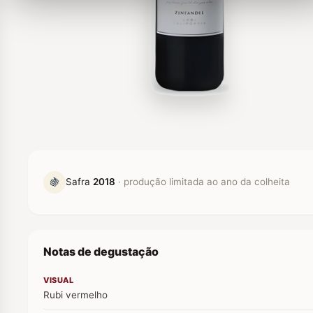
🍇
Safra
2018
· produção limitada ao ano da colheita
Notas de degustação
VISUAL
Rubi vermelho