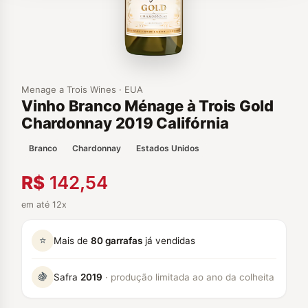
Menage a Trois Wines · EUA
Vinho Branco Ménage à Trois Gold
Chardonnay 2019 Califórnia
Branco
Chardonnay
Estados Unidos
R$
142,54
em até 12x
⭐
Mais de
80 garrafas
já vendidas
🍇
Safra
2019
· produção limitada ao ano da colheita