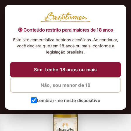
🔞 Conteúdo restrito para maiores de 18 anos
Este site comercializa bebidas alcoólicas. Ao continuar,
você declara que tem 18 anos ou mais, conforme a
legislação brasileira.
Sim, tenho 18 anos ou mais
Não, sou menor de 18
Lembrar-me neste dispositivo