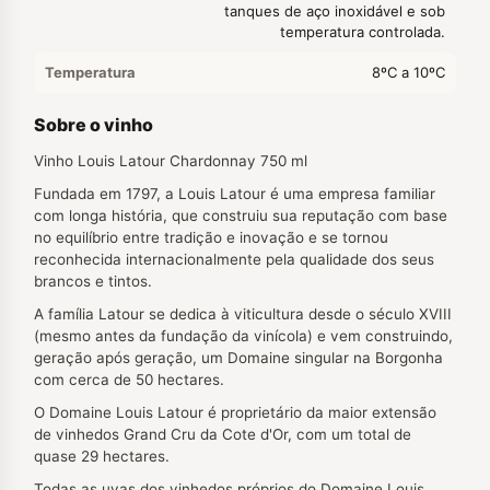
tanques de aço inoxidável e sob
temperatura controlada.
Temperatura
8ºC a 10ºC
Sobre o vinho
Vinho Louis Latour Chardonnay 750 ml
Fundada em 1797, a Louis Latour é uma empresa familiar
com longa história, que construiu sua reputação com base
no equilíbrio entre tradição e inovação e se tornou
reconhecida internacionalmente pela qualidade dos seus
brancos e tintos.
A família Latour se dedica à viticultura desde o século XVIII
(mesmo antes da fundação da vinícola) e vem construindo,
geração após geração, um Domaine singular na Borgonha
com cerca de 50 hectares.
O Domaine Louis Latour é proprietário da maior extensão
de vinhedos Grand Cru da Cote d'Or, com um total de
quase 29 hectares.
Todas as uvas dos vinhedos próprios do Domaine Louis