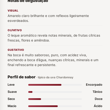
Notas de degustação
VISUAL
Amarelo claro brilhante e com reflexos ligeiramente
esverdeados.
OLFATIVO
O leque aromático revela notas minerais, de frutas cítricas
frescas, flores e amêndoa.
GUSTATIVO
Na boca é muito saboroso, puro, com acidez viva,
enchendo a boca d’água, nuanças cítricas, minerais e um
final refrescante e persistente.
Perfil de sabor
· típico da uva Chardonnay
Leve
Encorpado
Suave
Tânico
Seco
Doce
Macio
Ácido