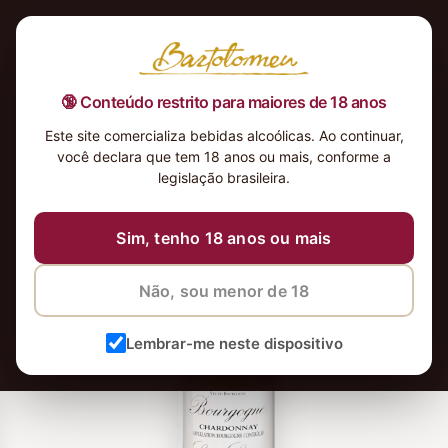
🔞 Conteúdo restrito para maiores de 18 anos
Este site comercializa bebidas alcoólicas. Ao continuar,
você declara que tem 18 anos ou mais, conforme a
legislação brasileira.
Sim, tenho 18 anos ou mais
Não, sou menor de 18
Lembrar-me neste dispositivo