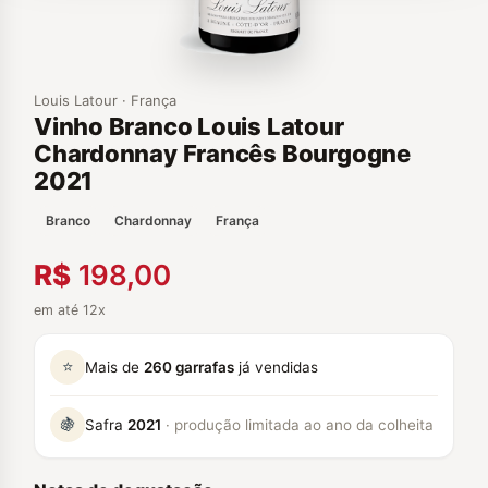
Louis Latour · França
Vinho Branco Louis Latour
Chardonnay Francês Bourgogne
2021
Branco
Chardonnay
França
R$
198,00
em até 12x
⭐
Mais de
260 garrafas
já vendidas
🍇
Safra
2021
· produção limitada ao ano da colheita