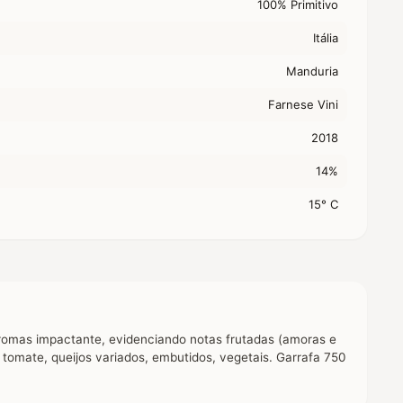
100% Primitivo
Itália
Manduria
Farnese Vini
2018
14%
15° C
aromas impactante, evidenciando notas frutadas (amoras e
 tomate, queijos variados, embutidos, vegetais. Garrafa 750