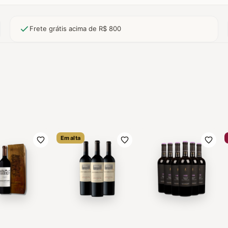
Frete grátis acima de R$ 800
Em alta