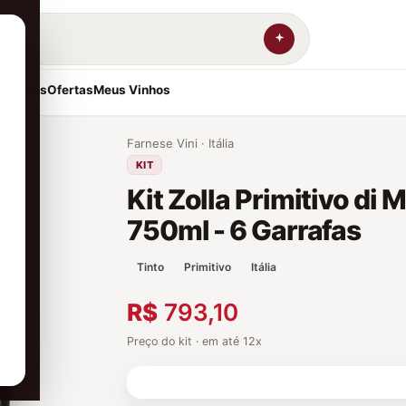
resentes
Ofertas
Meus Vinhos
Farnese Vini · Itália
KIT
Kit Zolla Primitivo di
750ml - 6 Garrafas
Tinto
Primitivo
Itália
R$
793,10
Preço do kit · em até 12x