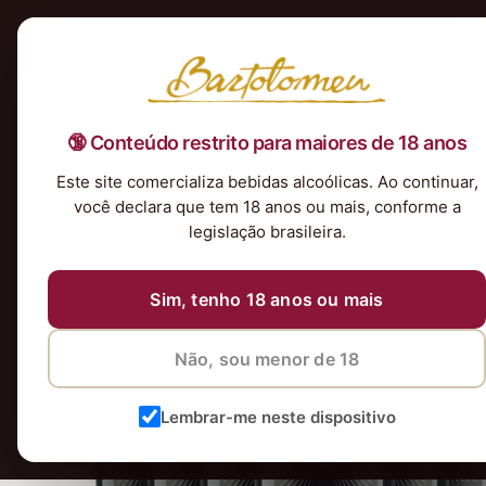
Início
Nossa Seleção
Tintos
Brancos
Espumantes
Rosés
Kits & P
🔞 Conteúdo restrito para maiores de 18 anos
Este site comercializa bebidas alcoólicas. Ao continuar,
você declara que tem 18 anos ou mais, conforme a
legislação brasileira.
Sim, tenho 18 anos ou mais
Não, sou menor de 18
Lembrar-me neste dispositivo