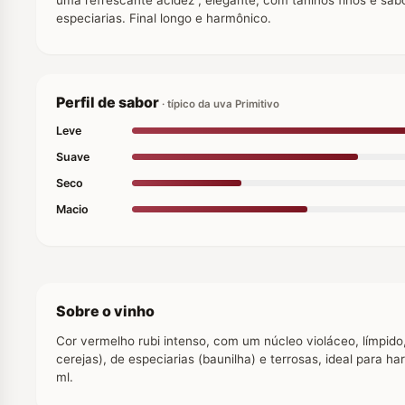
especiarias. Final longo e harmônico.
Perfil de sabor
· típico da uva Primitivo
Leve
Suave
Seco
Macio
Sobre o vinho
Cor vermelho rubi intenso, com um núcleo violáceo, límpid
cerejas), de especiarias (baunilha) e terrosas, ideal para
ml.