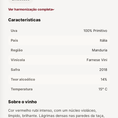
Ver harmonização completa
Características
Uva
100% Primitivo
País
Itália
Região
Manduria
Vinícola
Farnese Vini
Safra
2018
Teor alcoólico
14%
Temperatura
15° C
Sobre o vinho
Cor vermelho rubi intenso, com um núcleo violáceo,
límpido, brilhante. Lágrimas densas nas paredes da taça,