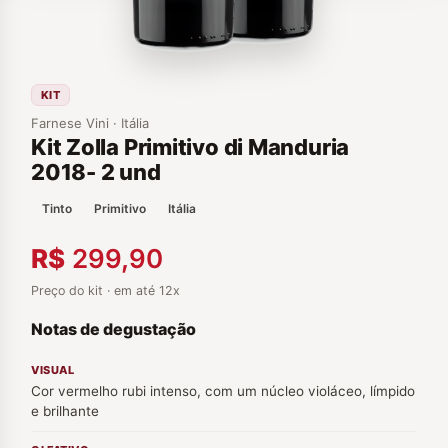
KIT
Farnese Vini · Itália
Kit Zolla Primitivo di Manduria
2018- 2 und
Tinto
Primitivo
Itália
R$
299,90
Preço do kit · em até 12x
Notas de degustação
VISUAL
Cor vermelho rubi intenso, com um núcleo violáceo, límpido
e brilhante