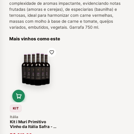
complexidade de aromas impactante, evidenciando notas
frutadas (amoras e cerejas), de especiarias (baunilha) e
terrosas, ideal para harmonizar com carne vermelhas,
massas com molho à base de carne e tomate, queijos
variados, embutidos, vegetais. Garrafa 750 ml.
Mais vinhos como este
KIT
Itália
Kit i Muri Primitivo
Vinho da Itália Safra - 6
Garrafas