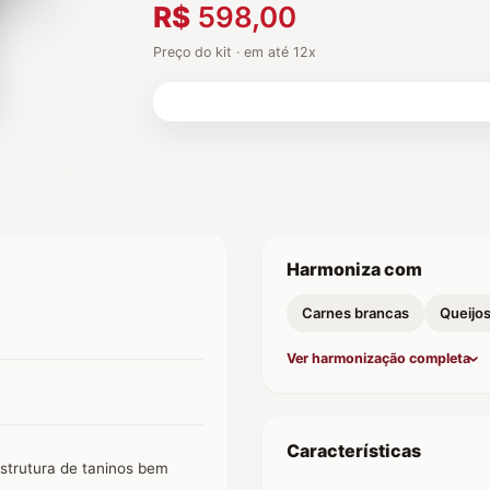
R$
598,00
Preço do kit · em até 12x
Harmoniza com
Carnes brancas
Queijo
Ver harmonização completa
Características
estrutura de taninos bem