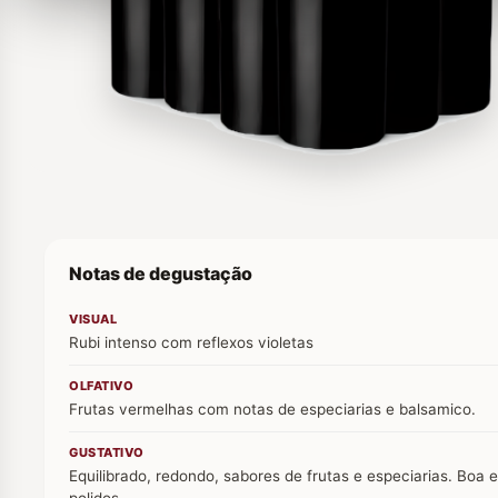
Notas de degustação
VISUAL
Rubi intenso com reflexos violetas
OLFATIVO
Frutas vermelhas com notas de especiarias e balsamico.
GUSTATIVO
Equilibrado, redondo, sabores de frutas e especiarias. Boa 
polidos.