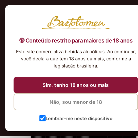
Início
Nossa Seleção
Tintos
Brancos
Espumantes
Rosés
Kits & P
🔞 Conteúdo restrito para maiores de 18 anos
Este site comercializa bebidas alcoólicas. Ao continuar,
você declara que tem 18 anos ou mais, conforme a
legislação brasileira.
Sim, tenho 18 anos ou mais
Não, sou menor de 18
Lembrar-me neste dispositivo