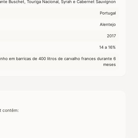
ante Buschet, Touriga Nacional, Syrah e Cabernet Sauvignon
Portugal
Alentejo
2017
14 a 16%
nho em barricas de 400 litros de carvalho frances durante 6
meses
it contêm: