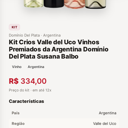
KIT
Domínio Del Plata · Argentina
Kit Crios Valle del Uco Vinhos
Premiados da Argentina Domínio
Del Plata Susana Balbo
Vinho
Argentina
R$
334,00
Preço do kit · em até 12x
Características
País
Argentina
Região
Valle del Uco