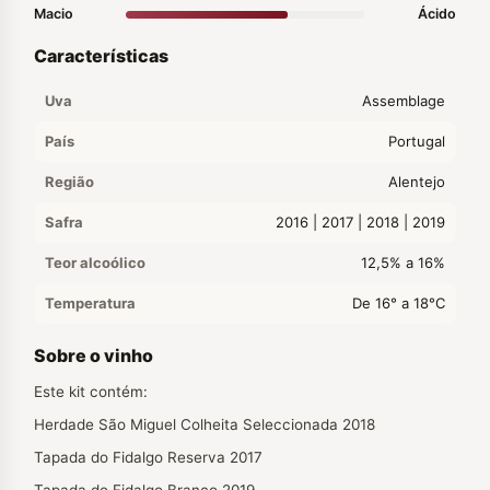
Macio
Ácido
Características
Uva
Assemblage
País
Portugal
Região
Alentejo
Safra
2016 | 2017 | 2018 | 2019
Teor alcoólico
12,5% a 16%
Temperatura
De 16° a 18°C
Sobre o vinho
Este kit contém:
Herdade São Miguel Colheita Seleccionada 2018
Tapada do Fidalgo Reserva 2017