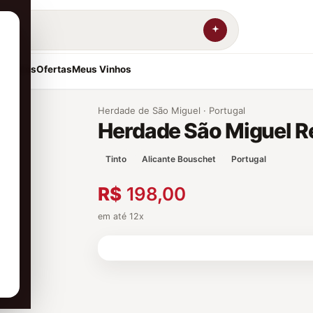
resentes
Ofertas
Meus Vinhos
Herdade de São Miguel · Portugal
Herdade São Miguel R
Tinto
Alicante Bouschet
Portugal
R$
198,00
em até 12x