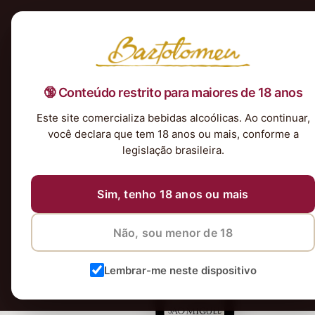
Início
Nossa Seleção
Tintos
Brancos
Espumantes
Rosés
Kits & P
🔞 Conteúdo restrito para maiores de 18 anos
Este site comercializa bebidas alcoólicas. Ao continuar,
você declara que tem 18 anos ou mais, conforme a
legislação brasileira.
Sim, tenho 18 anos ou mais
Não, sou menor de 18
Lembrar-me neste dispositivo