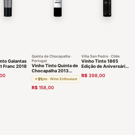
Quinta de Chocapalha ·
Viña San Pedro · Chile
nto Galantas
Portugal
Vinho Tinto 1865
Vinho Tinto Quinta de
t Franc 2018
Edição de Aniversário
Chocapalha 2013
150 Anos Cabo de
00
R$
398,00
Português 92 pts
Hornos 2011
91
★
pts · Wine Enthusiast
R$
158,00