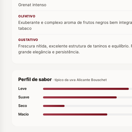
Grenat intenso
OLFATIVO
Exuberante e complexo aroma de frutos negros bem integr
tabaco
GUSTATIVO
Frescura nítida, excelente estrutura de taninos e equilíbrio
grande elegância e persistência.
Perfil de sabor
· típico da uva Alicante Bouschet
Leve
Suave
Seco
Macio