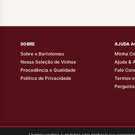
SOBRE
AJUDA A
Sobre o Bartolomeu
Minha Co
Nossa Seleção de Vinhos
Ajuda & 
Procedência e Qualidade
Fale Con
Política de Privacidade
Termos e
Pergunta
Usamos cookies e analytics para melhorar sua experie