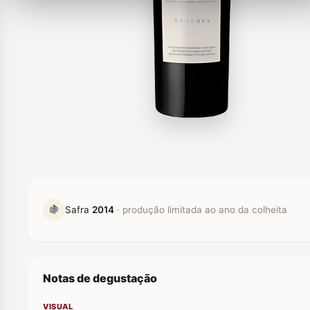
🍇
Safra
2014
· produção limitada ao ano da colheita
Notas de degustação
VISUAL