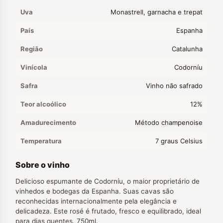
Uva
Monastrell, garnacha e trepat
País
Espanha
Região
Catalunha
Vinícola
Codorníu
Safra
Vinho não safrado
Teor alcoólico
12%
Amadurecimento
Método champenoise
Temperatura
7 graus Celsius
Sobre o vinho
Delicioso espumante de Codorníu, o maior proprietário de
vinhedos e bodegas da Espanha. Suas cavas são
reconhecidas internacionalmente pela elegância e
delicadeza. Este rosé é frutado, fresco e equilibrado, ideal
para dias quentes. 750ml.