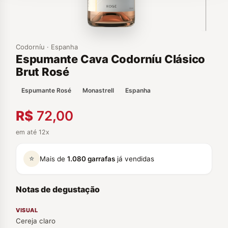
Codorníu · Espanha
Espumante Cava Codorníu Clásico
Brut Rosé
Espumante Rosé
Monastrell
Espanha
R$
72,00
em até 12x
⭐
Mais de
1.080 garrafas
já vendidas
Notas de degustação
VISUAL
Cereja claro