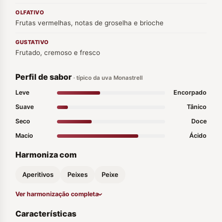
OLFATIVO
Frutas vermelhas, notas de groselha e brioche
GUSTATIVO
Frutado, cremoso e fresco
Perfil de sabor
· típico da uva Monastrell
Leve
Encorpado
Suave
Tânico
Seco
Doce
Macio
Ácido
Harmoniza com
Aperitivos
Peixes
Peixe
Ver harmonização completa
Características