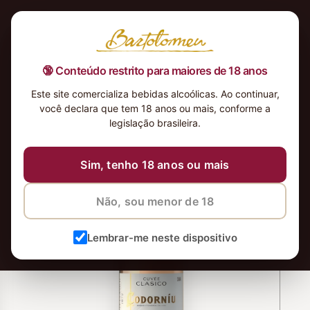
🔞 Conteúdo restrito para maiores de 18 anos
Este site comercializa bebidas alcoólicas. Ao continuar,
você declara que tem 18 anos ou mais, conforme a
legislação brasileira.
Sim, tenho 18 anos ou mais
Não, sou menor de 18
Lembrar-me neste dispositivo