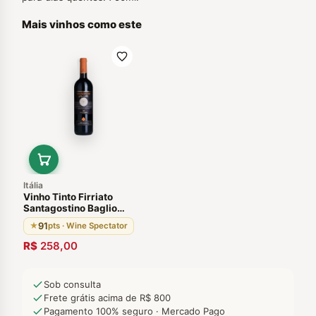
Mais vinhos como este
Itália
Vinho Tinto Firriato
Santagostino Baglio
2012 Sicilia Italia
91
★
pts · Wine Spectator
R$
258,00
Sob consulta
Frete grátis acima de R$ 800
Pagamento 100% seguro · Mercado Pago