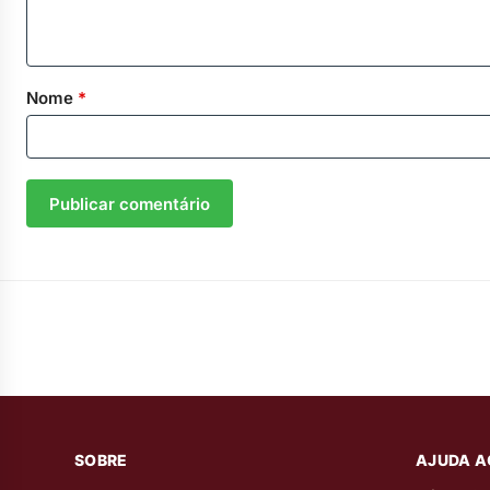
Nome
*
SOBRE
AJUDA A