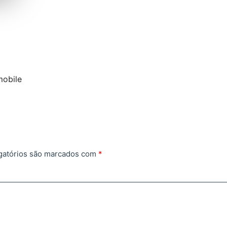
mobile
gatórios são marcados com
*