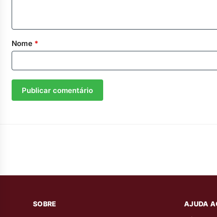
Nome
*
SOBRE
AJUDA A