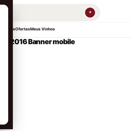
resentes
Ofertas
Meus Vinhos
ère 2016 Banner mobile