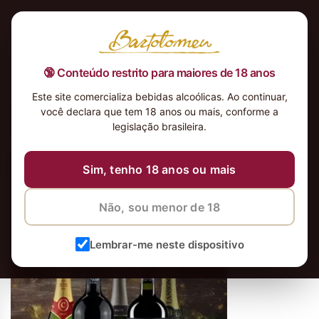
🔞 Conteúdo restrito para maiores de 18 anos
Este site comercializa bebidas alcoólicas. Ao continuar,
[DZP-1843] Banner 2 Natal
você declara que tem 18 anos ou mais, conforme a
Bartolomeu Mobile
legislação brasileira.
Sim, tenho 18 anos ou mais
Não, sou menor de 18
Lembrar-me neste dispositivo