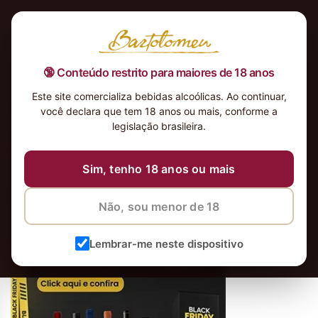
🔞 Conteúdo restrito para maiores de 18 anos
Este site comercializa bebidas alcoólicas. Ao continuar,
Banner Mobile Black Barto
você declara que tem 18 anos ou mais, conforme a
legislação brasileira.
Sim, tenho 18 anos ou mais
Não, sou menor de 18
Lembrar-me neste dispositivo