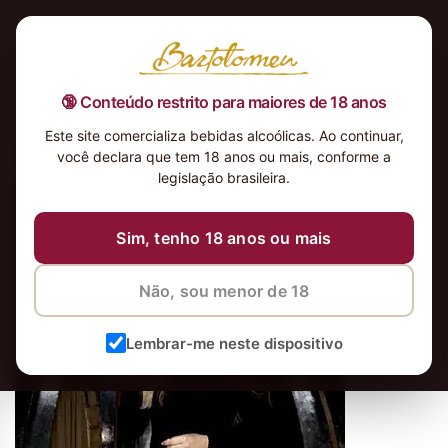
🔞 Conteúdo restrito para maiores de 18 anos
Este site comercializa bebidas alcoólicas. Ao continuar,
Adega-vinho-mulher-tinto
você declara que tem 18 anos ou mais, conforme a
legislação brasileira.
Sim, tenho 18 anos ou mais
Não, sou menor de 18
Lembrar-me neste dispositivo