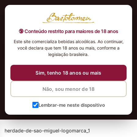
🔞 Conteúdo restrito para maiores de 18 anos
Este site comercializa bebidas alcoólicas. Ao continuar,
herdade-de-sao-miguel-
você declara que tem 18 anos ou mais, conforme a
logomarca_1
legislação brasileira.
Sim, tenho 18 anos ou mais
Não, sou menor de 18
Lembrar-me neste dispositivo
herdade-de-sao-miguel-logomarca_1