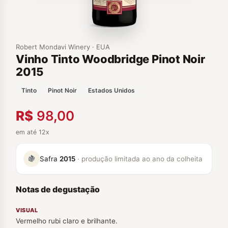
Robert Mondavi Winery · EUA
Vinho Tinto Woodbridge Pinot Noir
2015
Tinto
Pinot Noir
Estados Unidos
R$
98,00
em até 12x
🍇
Safra
2015
· produção limitada ao ano da colheita
Notas de degustação
VISUAL
Vermelho rubi claro e brilhante.