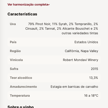
Ver harmonização completa
Características
Uva
79% Pinot Noir, 11% Syrah, 2% Tempranillo, 2%
Cinsault, 2% Tannat, 2% Alicante Bouschet e 2%
outras variedades tintas
País
Estados Unidos
Região
Califórnia, Napa Valley
Vinícola
Robert Mondavi Winery
Safra
2015
Teor alcoólico
13,3%
Amadurecimento
Estagia em barricas de carvalho
Temperatura
16 a 18°C
Sobre o vinho