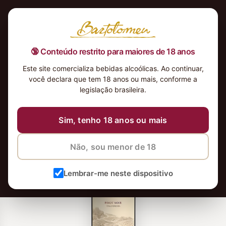
🔞 Conteúdo restrito para maiores de 18 anos
Este site comercializa bebidas alcoólicas. Ao continuar,
você declara que tem 18 anos ou mais, conforme a
legislação brasileira.
Sim, tenho 18 anos ou mais
Não, sou menor de 18
Lembrar-me neste dispositivo