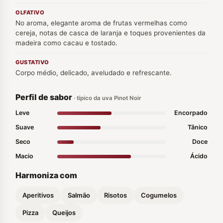
OLFATIVO
No aroma, elegante aroma de frutas vermelhas como
cereja, notas de casca de laranja e toques provenientes da
madeira como cacau e tostado.
GUSTATIVO
Corpo médio, delicado, aveludado e refrescante.
Perfil de sabor
· típico da uva Pinot Noir
Leve
Encorpado
Suave
Tânico
Seco
Doce
Macio
Ácido
Harmoniza com
Aperitivos
Salmão
Risotos
Cogumelos
Pizza
Queijos