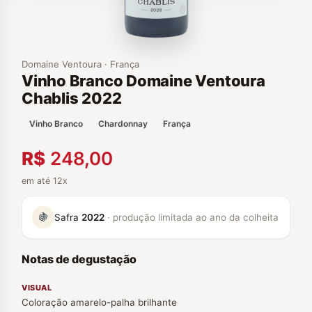
Domaine Ventoura · França
Vinho Branco Domaine Ventoura
Chablis 2022
Vinho Branco
Chardonnay
França
R$
248,00
em até 12x
🍇
Safra
2022
· produção limitada ao ano da colheita
Notas de degustação
VISUAL
Coloração amarelo-palha brilhante