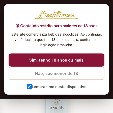
🔞 Conteúdo restrito para maiores de 18 anos
Este site comercializa bebidas alcoólicas. Ao continuar,
você declara que tem 18 anos ou mais, conforme a
legislação brasileira.
Sim, tenho 18 anos ou mais
Não, sou menor de 18
Lembrar-me neste dispositivo