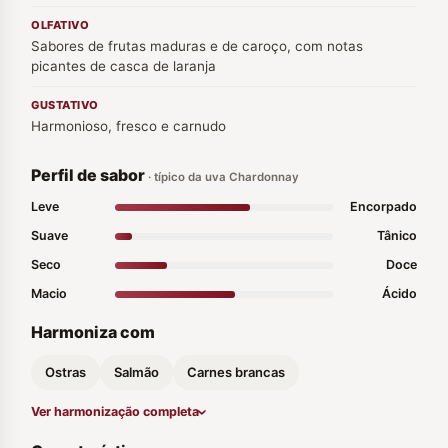
OLFATIVO
Sabores de frutas maduras e de caroço, com notas
picantes de casca de laranja
GUSTATIVO
Harmonioso, fresco e carnudo
Perfil de sabor
· típico da uva Chardonnay
Leve
Encorpado
Suave
Tânico
Seco
Doce
Macio
Ácido
Harmoniza com
Ostras
Salmão
Carnes brancas
Ver harmonização completa