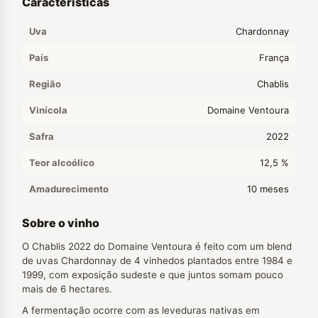
Características
Uva
Chardonnay
País
França
Região
Chablis
Vinícola
Domaine Ventoura
Safra
2022
Teor alcoólico
12,5 %
Amadurecimento
10 meses
Sobre o vinho
O Chablis 2022 do Domaine Ventoura é feito com um blend
de uvas Chardonnay de 4 vinhedos plantados entre 1984 e
1999, com exposição sudeste e que juntos somam pouco
mais de 6 hectares.
A fermentação ocorre com as leveduras nativas em