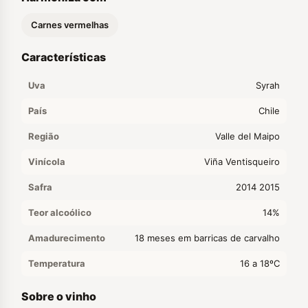
Carnes vermelhas
Características
Uva
Syrah
País
Chile
Região
Valle del Maipo
Vinícola
Viña Ventisqueiro
Safra
2014 2015
Teor alcoólico
14%
Amadurecimento
18 meses em barricas de carvalho
Temperatura
16 a 18ºC
Sobre o vinho