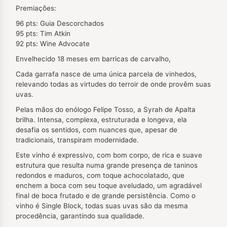
Premiações:
96 pts: Guia Descorchados
95 pts: Tim Atkin
92 pts: Wine Advocate
Envelhecido 18 meses em barricas de carvalho,
Cada garrafa nasce de uma única parcela de vinhedos,
relevando todas as virtudes do terroir de onde provêm suas
uvas.
Pelas mãos do enólogo Felipe Tosso, a Syrah de Apalta
brilha. Intensa, complexa, estruturada e longeva, ela
desafia os sentidos, com nuances que, apesar de
tradicionais, transpiram modernidade.
Este vinho é expressivo, com bom corpo, de rica e suave
estrutura que resulta numa grande presença de taninos
redondos e maduros, com toque achocolatado, que
enchem a boca com seu toque aveludado, um agradável
final de boca frutado e de grande persistência. Como o
vinho é Single Block, todas suas uvas são da mesma
procedência, garantindo sua qualidade.