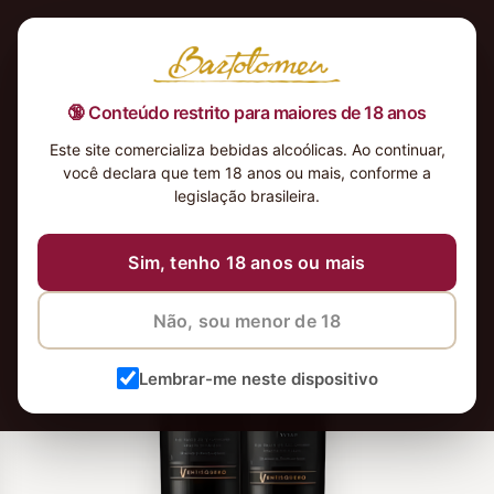
🔞 Conteúdo restrito para maiores de 18 anos
Este site comercializa bebidas alcoólicas. Ao continuar,
você declara que tem 18 anos ou mais, conforme a
legislação brasileira.
Sim, tenho 18 anos ou mais
Não, sou menor de 18
Lembrar-me neste dispositivo