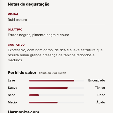
Notas de degustação
VISUAL
Rubi escuro
OLFATIVO
Frutas negras, pimenta negra e couro
GUSTATIVO
Expressivo, com bom corpo, de rica e suave estrutura que
resulta numa grande presença de taninos redondos e
maduros
Perfil de sabor
· típico da uva Syrah
Leve
Encorpado
Suave
Tânico
Seco
Doce
Macio
Ácido
Harmoniza com