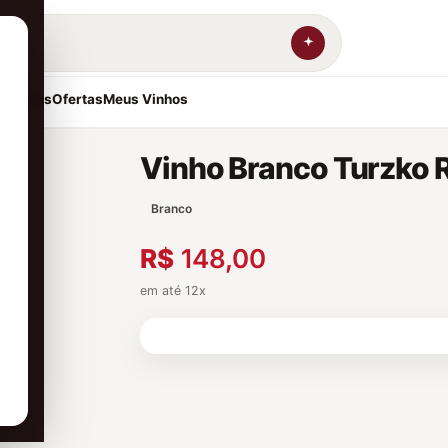
resentes
Ofertas
Meus Vinhos
Vinho Branco Turzko 
Branco
R$
148,00
em até 12x