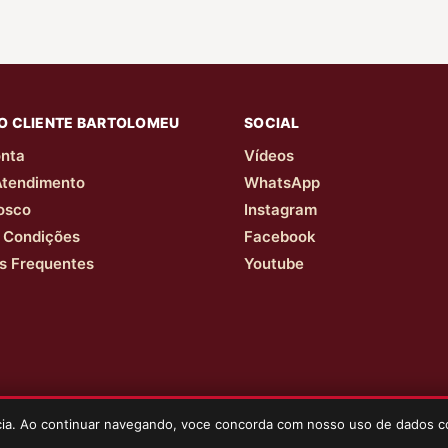
O CLIENTE BARTOLOMEU
SOCIAL
nta
Vídeos
Atendimento
WhatsApp
osco
Instagram
 Condições
Facebook
s Frequentes
Youtube
ncia. Ao continuar navegando, voce concorda com nosso uso de dados