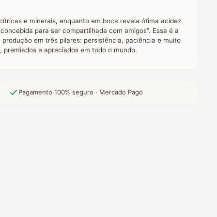
 cítricas e minerais, enquanto em boca revela ótima acidez.
l concebida para ser compartilhada com amigos”. Essa é a
produção em três pilares: persistência, paciência e muito
s, premiados e apreciados em todo o mundo.
Pagamento 100% seguro · Mercado Pago