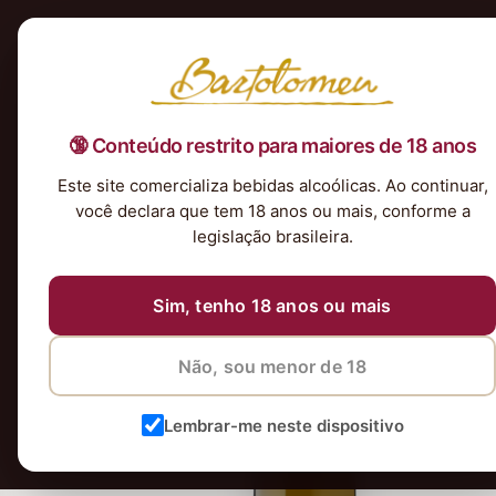
Início
Nossa Seleção
Tintos
Brancos
Espumantes
Rosés
Kits & P
🔞 Conteúdo restrito para maiores de 18 anos
Este site comercializa bebidas alcoólicas. Ao continuar,
você declara que tem 18 anos ou mais, conforme a
legislação brasileira.
Sim, tenho 18 anos ou mais
Não, sou menor de 18
Lembrar-me neste dispositivo