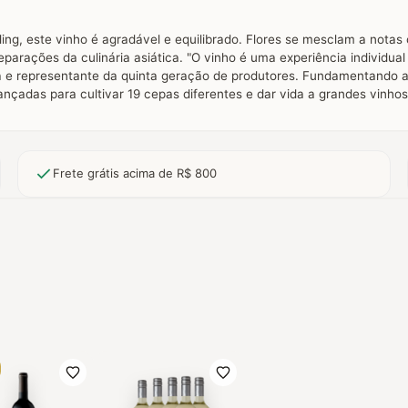
sling, este vinho é agradável e equilibrado. Flores se mesclam a notas
arações da culinária asiática. "O vinho é uma experiência individua
ola e representante da quinta geração de produtores. Fundamentando a 
çadas para cultivar 19 cepas diferentes e dar vida a grandes vinho
Frete grátis acima de R$ 800