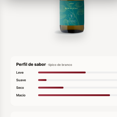
Perfil de sabor
· típico de branco
Leve
Suave
Seco
Macio