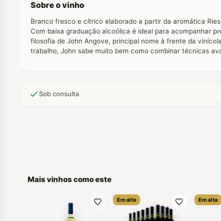
Sobre o vinho
Branco fresco e cítrico elaborado a partir da aromática Rie
Com baixa graduação alcoólica é ideal para acompanhar prep
filosofia de John Angove, principal nome à frente da viníc
trabalho, John sabe muito bem como combinar técnicas avan
Sob consulta
Mais vinhos como este
Em alta
Em alta