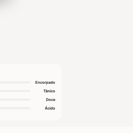
Encorpado
Tânico
Doce
Ácido