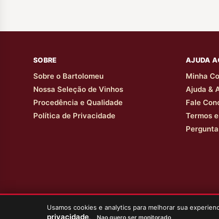
SOBRE
AJUDA A
Sobre o Bartolomeu
Minha Co
Nossa Seleção de Vinhos
Ajuda & 
Procedência e Qualidade
Fale Con
Política de Privacidade
Termos e
Pergunta
Usamos cookies e analytics para melhorar sua experie
privacidade
.
Nao quero ser monitorado