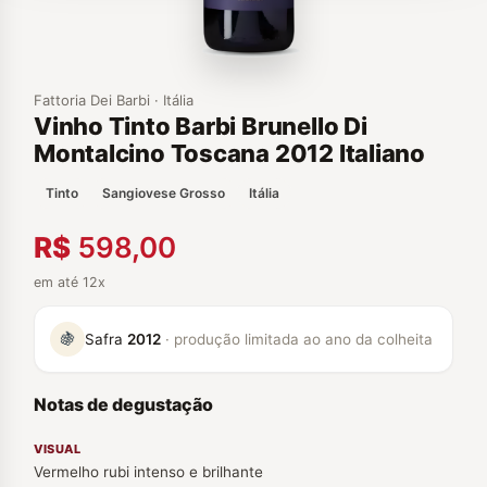
Fattoria Dei Barbi · Itália
Vinho Tinto Barbi Brunello Di
Montalcino Toscana 2012 Italiano
Tinto
Sangiovese Grosso
Itália
R$
598,00
em até 12x
🍇
Safra
2012
· produção limitada ao ano da colheita
Notas de degustação
VISUAL
Vermelho rubi intenso e brilhante