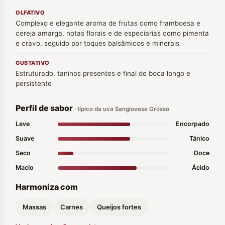
OLFATIVO
Complexo e elegante aroma de frutas como framboesa e
cereja amarga, notas florais e de especiarias como pimenta
e cravo, seguido por toques balsâmicos e minerais
GUSTATIVO
Estruturado, taninos presentes e final de boca longo e
persistente
Perfil de sabor
· típico da uva Sangiovese Grosso
Leve
Encorpado
Suave
Tânico
Seco
Doce
Macio
Ácido
Harmoniza com
Massas
Carnes
Queijos fortes