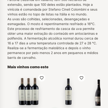
extensão, sendo que 100 deles estão plantados. Hoje a
vinícola é comandada por Stefano Cineli Colombini e seus
vinhos estão no topo de listas na Itália e no mundo.
As uvas são colhidas, selecionadas, desengaçadas e
esmagadas. O mosto é repentinamente resfriado a 16°C.
Este processo de resfriamento da casca da uva permite
obter uma maior extração do conteúdo em antocianinas e
polifenóis. A fermentação alcoólica normal durou cerca de
16 a 17 dias a uma temperatura controlada de 27 e 28 °C.
Realiza-se a fermentação malolática e depois o vinho
permanece por pelo menos 2 anos em pequenos e médios
barris de carvalho.
Mais vinhos como este