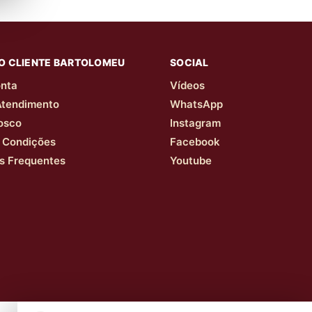
O CLIENTE BARTOLOMEU
SOCIAL
nta
Vídeos
Atendimento
WhatsApp
osco
Instagram
 Condições
Facebook
s Frequentes
Youtube