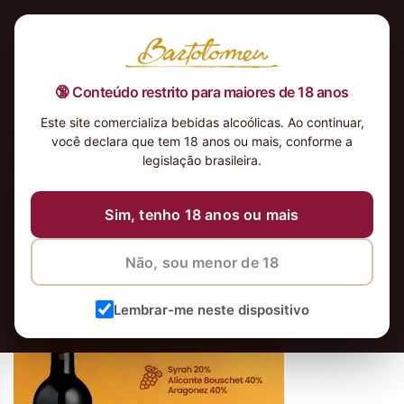
🔞 Conteúdo restrito para maiores de 18 anos
Este site comercializa bebidas alcoólicas. Ao continuar,
Vinho Tinto Bom Juiz Alentejo
você declara que tem 18 anos ou mais, conforme a
Reserva 2018300×400 copiar
legislação brasileira.
Sim, tenho 18 anos ou mais
Não, sou menor de 18
Lembrar-me neste dispositivo