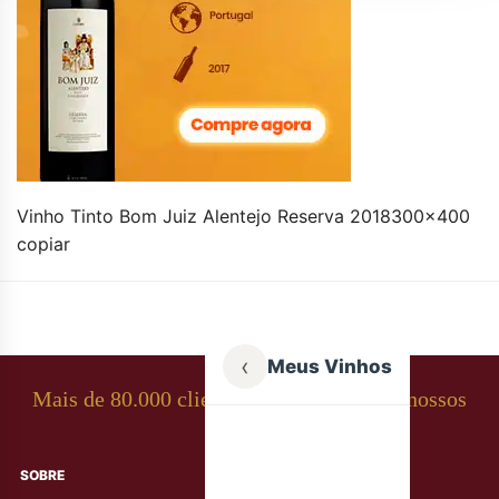
Vinho Tinto Bom Juiz Alentejo Reserva 2018300×400
copiar
‹
Meus Vinhos
Mais de 80.000 clientes apaixonados por nossos
rótulos
SOBRE
AJUDA AO CLIENTE