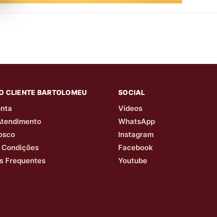
O CLIENTE BARTOLOMEU
SOCIAL
nta
Vídeos
Atendimento
WhatsApp
osco
Instagram
 Condições
Facebook
s Frequentes
Youtube