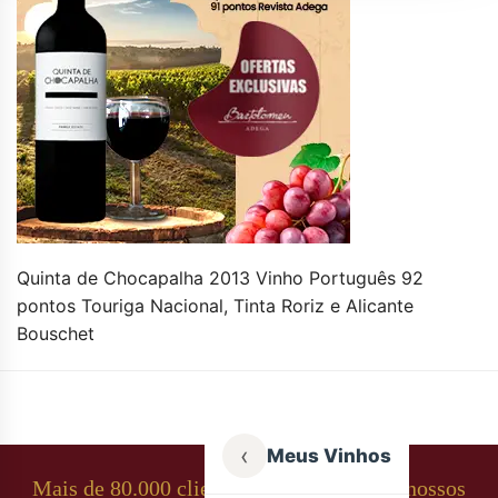
Quinta de Chocapalha 2013 Vinho Português 92
pontos Touriga Nacional, Tinta Roriz e Alicante
Bouschet
‹
Meus Vinhos
Mais de 80.000 clientes apaixonados por nossos