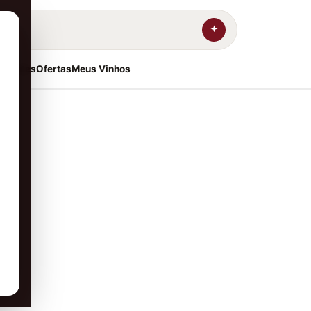
resentes
Ofertas
Meus Vinhos