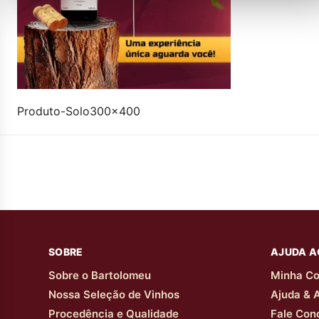
Produto-Solo300x400
SOBRE
AJUDA A
Sobre o Bartolomeu
Minha Co
Nossa Seleção de Vinhos
Ajuda & 
Procedência e Qualidade
Fale Con