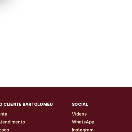
O CLIENTE BARTOLOMEU
SOCIAL
nta
Vídeos
Atendimento
WhatsApp
osco
Instagram