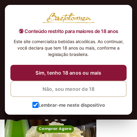
🔞 Conteúdo restrito para maiores de 18 anos
Este site comercializa bebidas alcoólicas. Ao continuar,
Primavera-LANSON-BLACK-
você declara que tem 18 anos ou mais, conforme a
BRANCO-Banner_Mobile
legislação brasileira.
Sim, tenho 18 anos ou mais
Não, sou menor de 18
Lembrar-me neste dispositivo