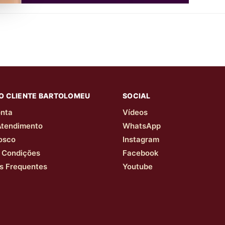
O CLIENTE BARTOLOMEU
SOCIAL
nta
Vídeos
Atendimento
WhatsApp
osco
Instagram
 Condições
Facebook
s Frequentes
Youtube