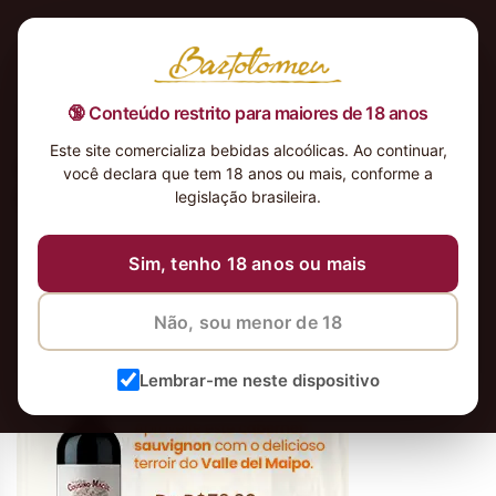
🔞 Conteúdo restrito para maiores de 18 anos
Este site comercializa bebidas alcoólicas. Ao continuar,
Cousiño-Macul-Antiguas-
você declara que tem 18 anos ou mais, conforme a
Reserva-2011300×400
legislação brasileira.
Sim, tenho 18 anos ou mais
Não, sou menor de 18
Lembrar-me neste dispositivo