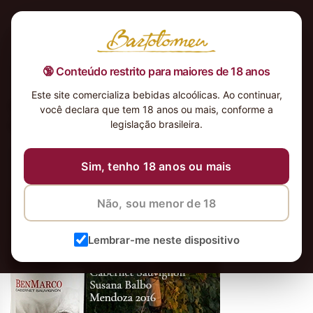
🔞 Conteúdo restrito para maiores de 18 anos
Este site comercializa bebidas alcoólicas. Ao continuar,
BannerMobile-2016-
você declara que tem 18 anos ou mais, conforme a
BenMarcoCabernetSauvignon
legislação brasileira.
Sim, tenho 18 anos ou mais
Não, sou menor de 18
Lembrar-me neste dispositivo