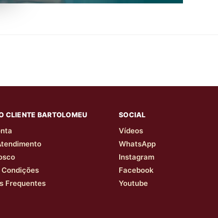
O CLIENTE BARTOLOMEU
SOCIAL
nta
Vídeos
Atendimento
WhatsApp
osco
Instagram
 Condições
Facebook
s Frequentes
Youtube