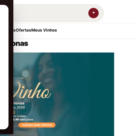
resentes
Ofertas
Meus Vinhos
-Coronas