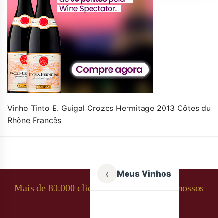
Vinho Tinto E. Guigal Crozes Hermitage 2013 Côtes du
Rhône Francês
‹
Meus Vinhos
Mais de 80.000 clientes apaixonados por nossos
rótulos