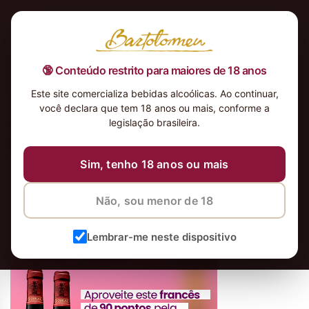
🔞 Conteúdo restrito para maiores de 18 anos
Este site comercializa bebidas alcoólicas. Ao continuar,
Vinho Tinto E. Guigal Crozes
você declara que tem 18 anos ou mais, conforme a
Hermitage 2013 Côtes du Rhône
legislação brasileira.
Francês
Sim, tenho 18 anos ou mais
Não, sou menor de 18
Lembrar-me neste dispositivo